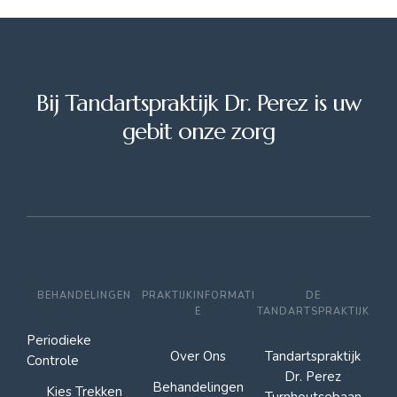
Bij Tandartspraktijk Dr. Perez is uw
gebit onze zorg
BEHANDELINGEN
PRAKTIJKINFORMATI
DE
E
TANDARTSPRAKTIJK
Periodieke
Over Ons
Tandartspraktijk
Controle
Dr. Perez
Behandelingen
Kies Trekken
Turnhoutsebaan